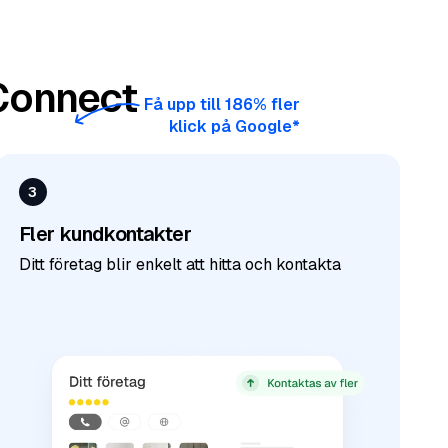
aConnect
Få upp till 186% fler
klick på Google*
3
Fler kundkontakter
Ditt företag blir enkelt att hitta och kontakta