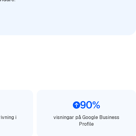
90%
ivning i
visningar på Google Business
Profile