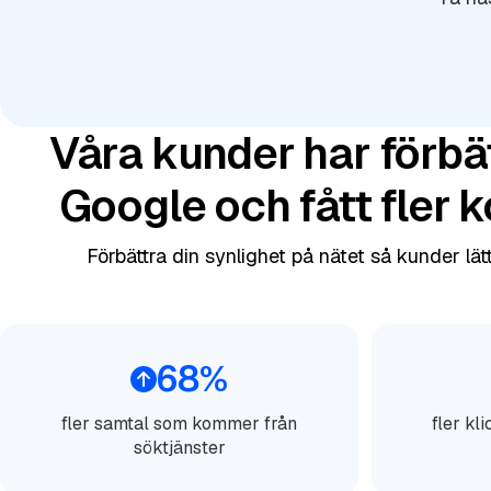
Våra kunder har förbät
Google och fått fler 
Förbättra din synlighet på nätet så kunder lätt
68%
fler samtal som kommer från
fler kl
söktjänster