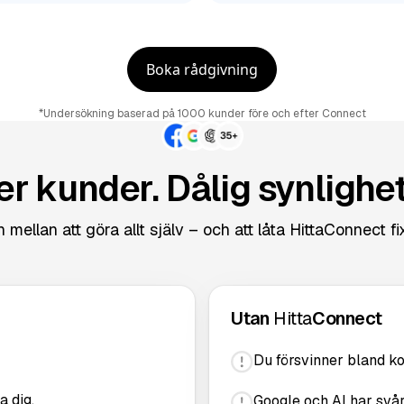
Boka rådgivning
*Undersökning baserad på 1000 kunder före och efter Connect
er kunder. Dålig synlighe
 mellan att göra allt själv – och att låta HittaConnect fi
Utan
Hitta
Connect
Du försvinner bland ko
a dig.
Google och AI har svårt