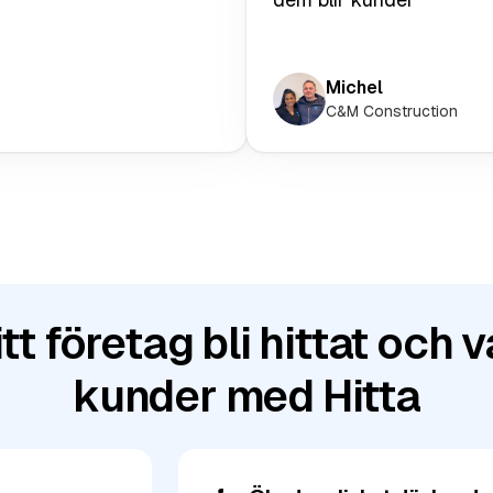
Michel
C&M Construction
tt företag bli hittat och va
kunder med Hitta