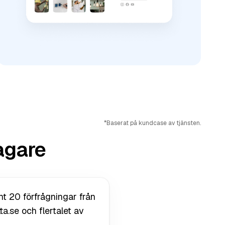
*Baserat på kundcase av tjänsten.
agare
nt 20 förfrågningar från
ta.se och flertalet av