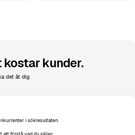
t kostar kunder.
xa det åt dig.
nkurrenter i sökresultaten.
 att förstå vad du säljer.