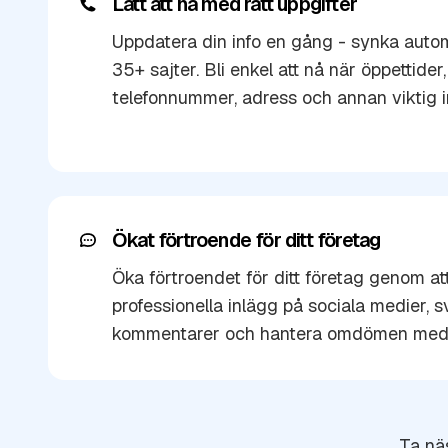
Lätt att nå med rätt uppgifter
Uppdatera din info en gång - synka automa
35+ sajter. Bli enkel att nå när öppettider,
telefonnummer, adress och annan viktig 
Ökat förtroende för ditt företag
Öka förtroendet för ditt företag genom at
professionella inlägg på sociala medier, s
kommentarer och hantera omdömen med h
Ta näs