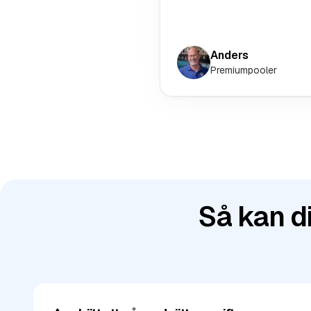
Anders
Premiumpooler
Så kan di