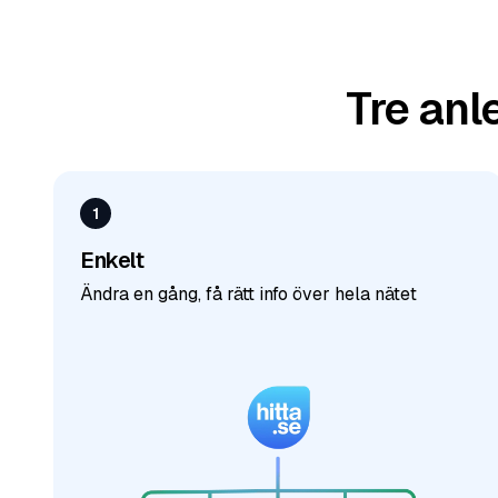
Tre anl
1
Enkelt
Ändra en gång, få rätt info över hela nätet