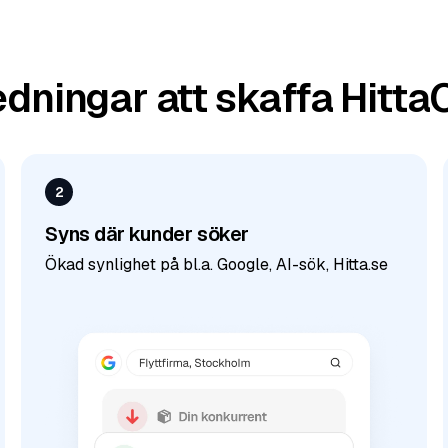
edningar att skaffa Hitt
2
Syns där kunder söker
Ökad synlighet på bl.a. Google, AI-sök, Hitta.se