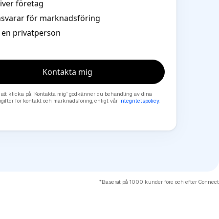
river företag
nsvarar för marknadsföring
r en privatperson
Kontakta mig
att klicka på ”Kontakta mig” godkänner du behandling av dina
gifter för kontakt och marknadsföring, enligt vår
integritetspolicy
.
*Baserat på 1000 kunder före och efter Connect