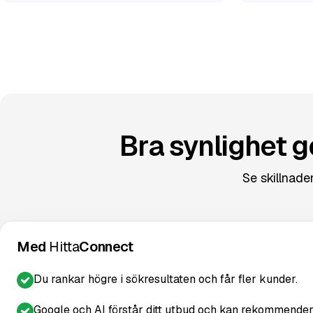
Bra synlighet g
Se skillnaden
Med
Hitta
Connect
Du rankar högre i sökresultaten och får fler kunder.
Google och AI förstår ditt utbud och kan rekommender